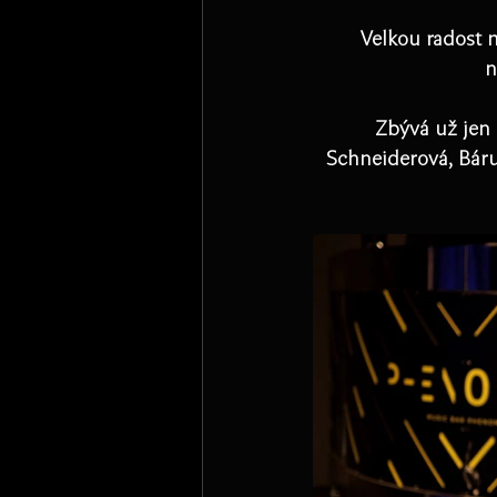
Velkou radost 
n
Zbývá už jen 
Schneiderová, Báru