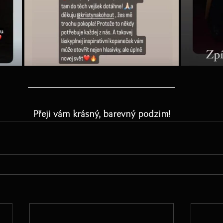
Přeji vám krásný, barevný podzim!