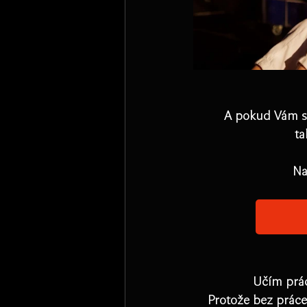
A pokud Vám st
ta
Na
Učím prác
Protože bez práce