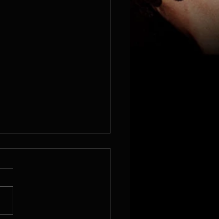
nky podzim/zima