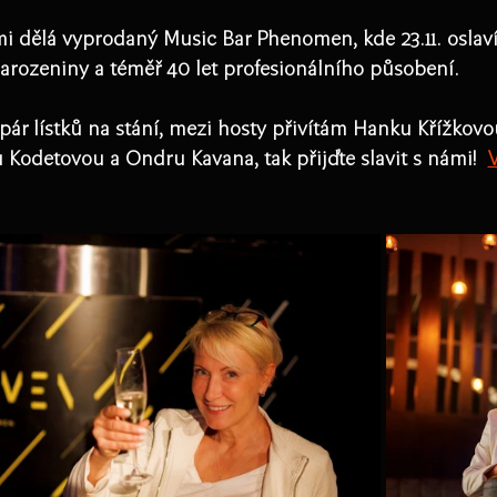
mi dělá vyprodaný Music Bar Phenomen, kde 23.11. oslav
arozeniny a téměř 40 let profesionálního působení. 
pár lístků na stání, mezi hosty přivítám Hanku Křížkovou
 Kodetovou a Ondru Kavana, tak přijďte slavit s námi!  