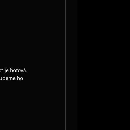
t je hotová. 
budeme ho 