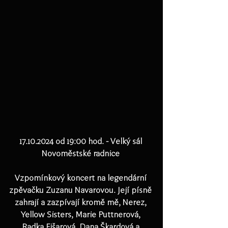
17.10.2024 od 19:00 hod. - Velký sál 
Novoměstské radnice 
Vzpomínkový koncert na legendární 
zpěvačku Zuzanu Navarovou. Její písně 
zahrají a zazpívají kromě mě, Nerez, 
Yellow Sisters, Marie Puttnerová, 
Radka Fišarová, Dana Škardová a 