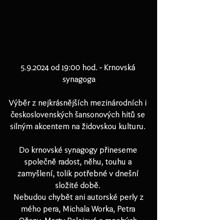
5.9.2024 od 19:00 hod. - Krnovská 
synagoga
Výběr z nejkrásnějších mezinárodních i 
československých šansonových hitů se 
silným akcentem na židovskou kulturu. 
Do krnovské synagogy přineseme 
společně radost, něhu, touhu a 
zamyšlení, tolik potřebné v dnešní 
složité době. 
 Nebudou chybět ani autorské perly z 
mého pera, Michala Worka, Petra 