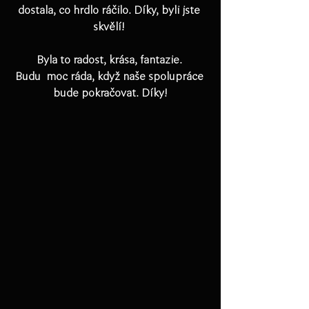
dostala, co hrdlo ráčilo. Díky, byli jste 
skvělí! 
Byla to radost, krása, fantazie. 
Budu  moc ráda, když naše spolupráce 
bude pokračovat. Díky!