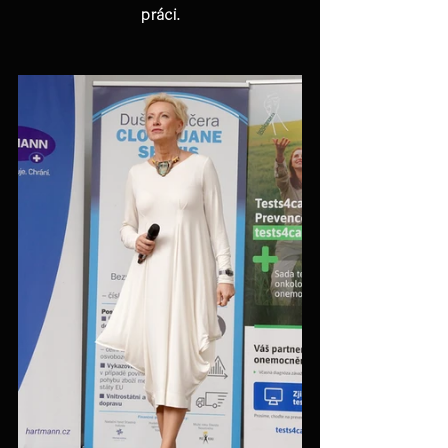
práci.