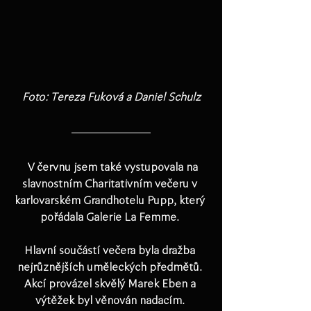
Foto: Tereza Fuková a Daniel Schulz
  V červnu jsem také vystupovala na 
slavnostním Charitativním večeru v 
karlovarském Grandhotelu Pupp, který 
pořádala Galerie La Femme. 
Hlavní součástí večera byla dražba 
nejrůznějších uměleckých předmětů. 
Akcí provázel skvělý Marek Eben a 
výtěžek byl věnován nadacím. 