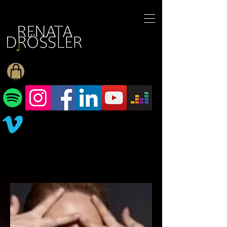
1545255709377793