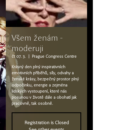
Všem ženám -
moderuji
čt 07. 3.
  |  
Prague Congress Centre
Krásný den plný inspirativních
emotivních příběhů, síly, odvahy a
ženské krásy, bezpečný prostor plný
odpočinku, energie a zejména
lidských vystoupení, které nás
posunou v životě dále a obohatí jak
pracovně, tak osobně.
Registration is Closed
See other events