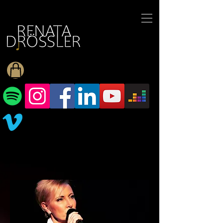
1545255709377793