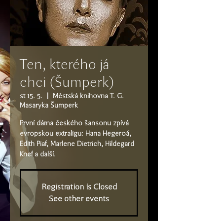
Ten, kterého já
chci (Šumperk)
st 15. 5.
  |  
Městská knihovna T. G.
Masaryka Šumperk
První dáma českého šansonu zpívá
evropskou extraligu: Hana Hegeroá,
Edith Piaf, Marlene Dietrich, Hildegard
Knef a další.
Registration is Closed
See other events