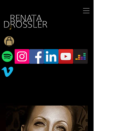
1545255709377793