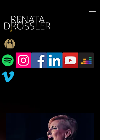
1545255709377793