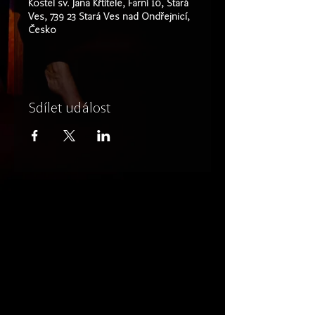
Kostel sv. Jana Křtitele, Farní 10, Stará
Ves, 739 23 Stará Ves nad Ondřejnicí,
Česko
Sdílet událost