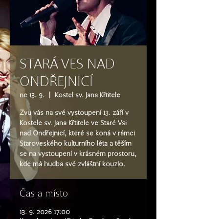
STARÁ VES NAD
ONDŘEJNICÍ
ne 13. 9.
  |  
Kostel sv. Jana Křtitele
Zvu vás na své vystoupení 13. září v
Kostele sv. Jana Křtitele ve Staré Vsi
nad Ondřejnicí, které se koná v rámci
Staroveského kulturního léta a těším
se na vystoupení v krásném prostoru,
kde má hudba své zvláštní kouzlo.
Čas a místo
13. 9. 2026 17:00