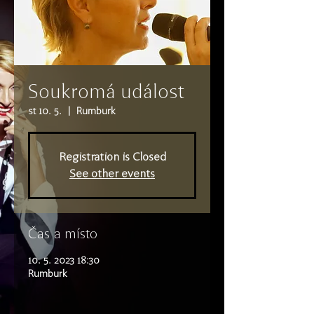
Soukromá událost
st 10. 5.
  |  
Rumburk
Registration is Closed
See other events
Čas a místo
10. 5. 2023 18:30
Rumburk