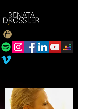
1545255709377793