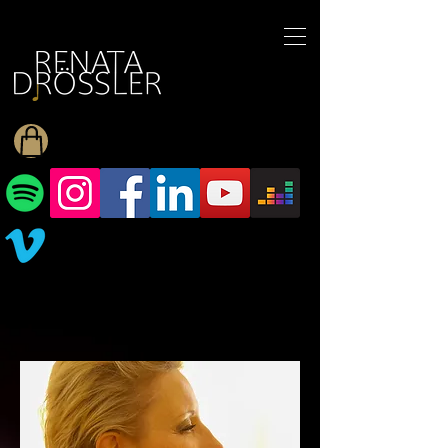
1545255709377793