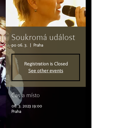
Soukromá událost
po 06. 3.
  |  
Praha
Registration is Closed
See other events
Čas a místo
06. 3. 2023 19:00
Praha