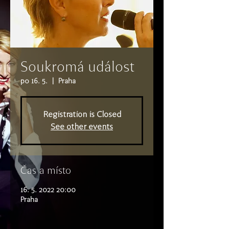
Soukromá událost
po 16. 5.
  |  
Praha
Registration is Closed
See other events
Čas a místo
16. 5. 2022 20:00
Praha