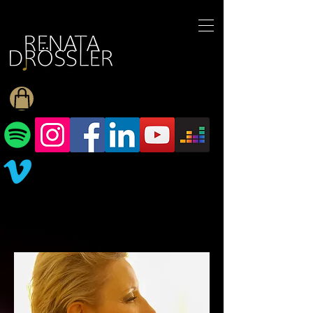
1545255709377793