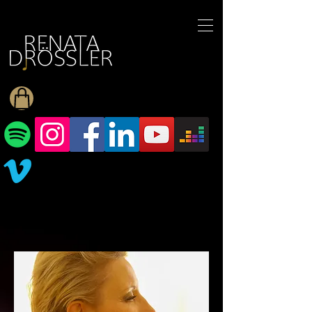
1545255709377793