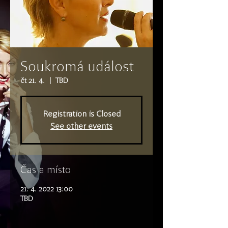
Soukromá událost
čt 21. 4.
  |  
TBD
Registration is Closed
See other events
Čas a místo
21. 4. 2022 13:00
TBD