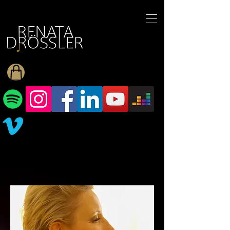
1545255709377793