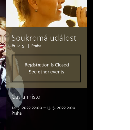
Soukromá událost
čt 12. 5.
  |  
Praha
Registration is Closed
See other events
Čas a místo
12. 5. 2022 22:00 – 13. 5. 2022 2:00
Praha