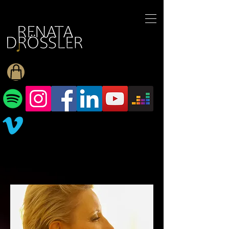
1545255709377793