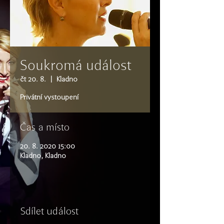
Soukromá událost
čt 20. 8.
  |  
Kladno
Privátní vystoupení
Čas a místo
20. 8. 2020 15:00
Kladno, Kladno
Sdílet událost