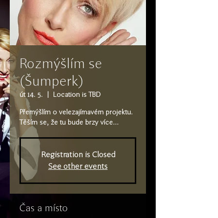
Rozmýšlím se
(Šumperk)
út 14. 5.
  |  
Location is TBD
Přemýšlím o velezajímavém projektu.
Těším se, že tu bude brzy více...
Registration is Closed
See other events
Čas a místo