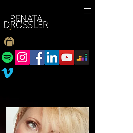
1545255709377793