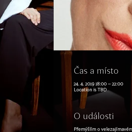
Čas a místo
24. 4. 2019 18:00 – 22:00
Location is TBD
O události
Přemýšlím o velezajímavém p