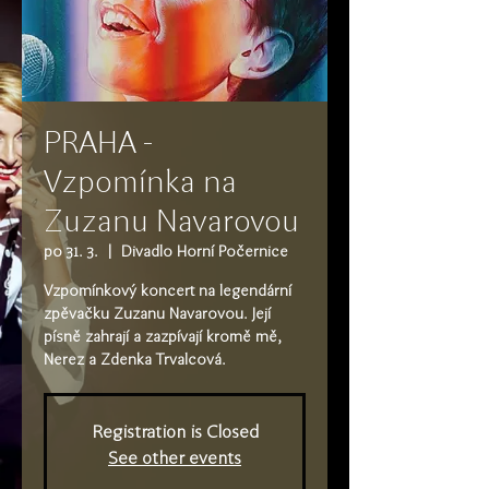
PRAHA -
Vzpomínka na
Zuzanu Navarovou
po 31. 3.
  |  
Divadlo Horní Počernice
Vzpomínkový koncert na legendární
zpěvačku Zuzanu Navarovou. Její
písně zahrají a zazpívají kromě mě,
Nerez a Zdenka Trvalcová.
Registration is Closed
See other events