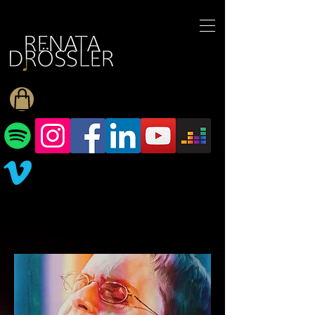
1545255709377793