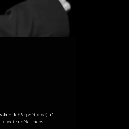
(pokud dobře počítáme) už 
 chcete udělat radost.