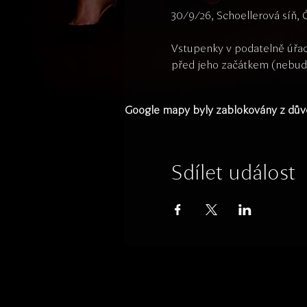
30/9/26, Schoellerová síň,
Vstupenky v podatelně úřad
před jeho začátkem (nebude-
Google mapy byly zablokovány z důvo
Sdílet událost