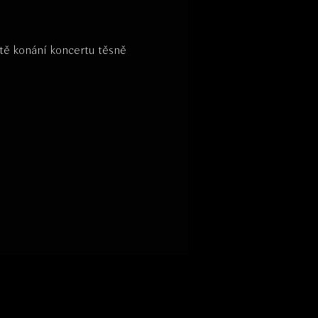
tě konání koncertu těsně 