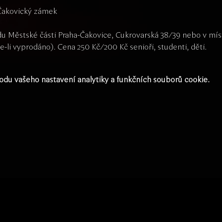
 Čakovický zámek
u Městské části Praha-Čakovice, Cukrovarská 38/39 nebo v mís
li vyprodáno). Cena 250 Kč/200 Kč senioři, studenti, děti.
du vašeho nastavení analytiky a funkčních souborů cookie.