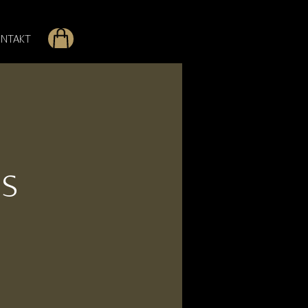
NTAKT
as