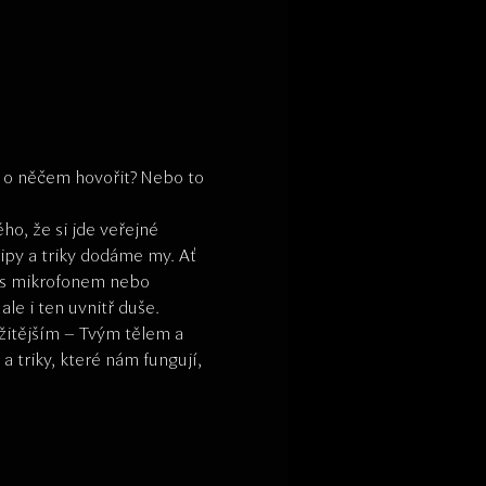
m o něčem hovořit? Nebo to 
o, že si jde veřejné 
tipy a triky dodáme my. Ať 
́ci s mikrofonem nebo 
le i ten uvnitř duše.
tějším – Tvým tělem a 
riky, které nám fungují, 