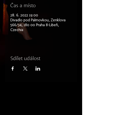
Čas a místo
28. 6. 2022 19:00
Divadlo pod Palmovkou, Zenklova
566/34, 180 00 Praha 8-Libeň,
Czechia
Sdílet událost