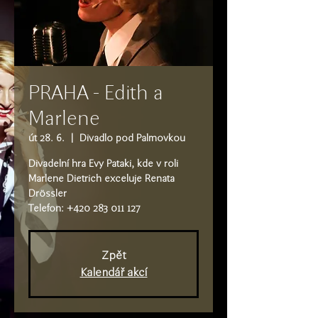
PRAHA - Edith a
Marlene
út 28. 6.
  |  
Divadlo pod Palmovkou
Divadelní hra Evy Pataki, kde v roli
Marlene Dietrich exceluje Renata
Drössler
Telefon: +420 283 011 127
Zpět
Kalendář akcí