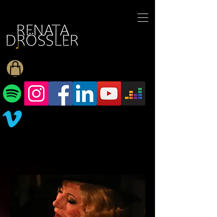
1545255709377793