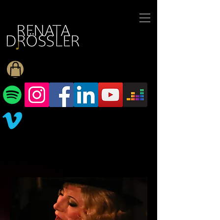
1545255709377793