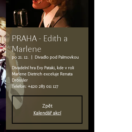
PRAHA - Edith a
Marlene
po 21. 12.
  |  
Divadlo pod Palmovkou
Divadelní hra Evy Pataki, kde v roli
Marlene Dietrich exceluje Renata
Drössler
Telefon: +420 283 011 127
Zpět
Kalendář akcí