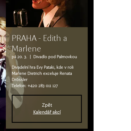
PRAHA - Edith a
Marlene
pá 20. 3.
  |  
Divadlo pod Palmovkou
Divadelní hra Evy Pataki, kde v roli
Marlene Dietrich exceluje Renata
Drössler
Telefon: +420 283 011 127
Zpět
Kalendář akcí