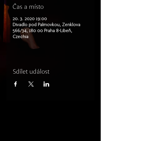
Čas a místo
20. 3. 2020 19:00
Divadlo pod Palmovkou, Zenklova
566/34, 180 00 Praha 8-Libeň,
Czechia
Sdílet událost