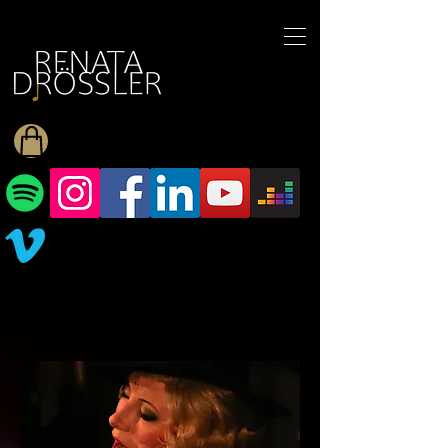
1545255709377793