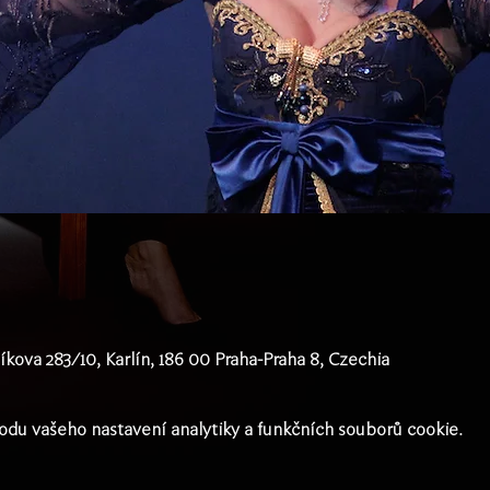
íkova 283/10, Karlín, 186 00 Praha-Praha 8, Czechia
du vašeho nastavení analytiky a funkčních souborů cookie.