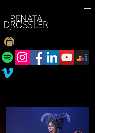
1545255709377793