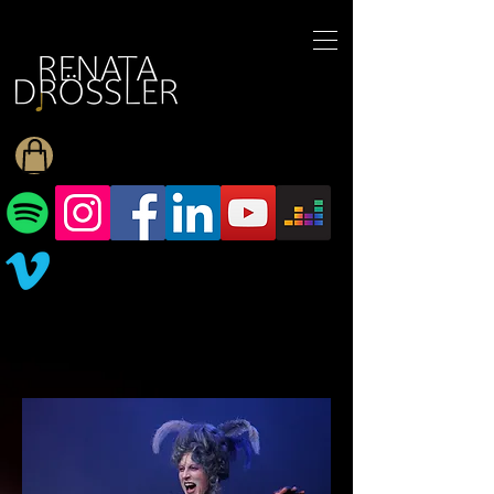
1545255709377793