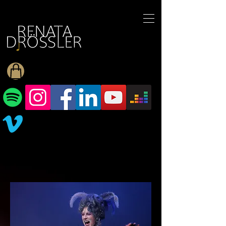
1545255709377793