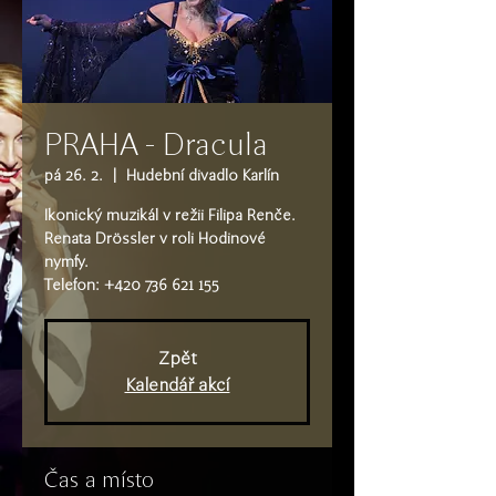
PRAHA - Dracula
pá 26. 2.
  |  
Hudební divadlo Karlín
Ikonický muzikál v režii Filipa Renče.
Renata Drössler v roli Hodinové
nymfy.
Telefon: +420 736 621 155
Zpět
Kalendář akcí
Čas a místo