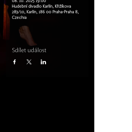
08. 10. 2025 19:00
Hudební divadlo Karlín, Křižíkova
283/10, Karlín, 186 00 Praha-Praha 8,
Czechia
Sdílet událost