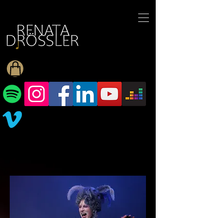
1545255709377793