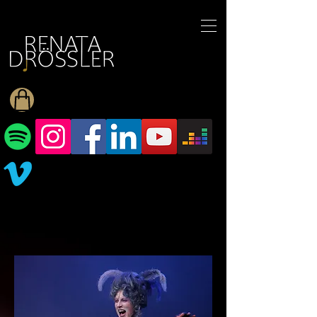
1545255709377793