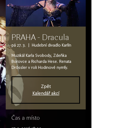
PRAHA - Dracula
pá 27. 3.
  |  
Hudební divadlo Karlín
Muzikál Karla Svobody, Zdeňka
Borovce a Richarda Hese. Renata
Zpět
Kalendář akcí
Čas a místo