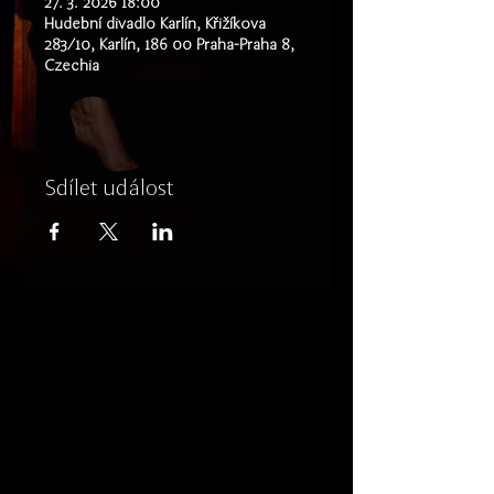
27. 3. 2026 18:00
Hudební divadlo Karlín, Křižíkova
283/10, Karlín, 186 00 Praha-Praha 8,
Czechia
Sdílet událost