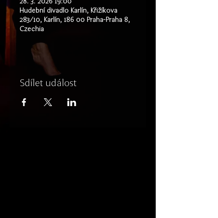
28. 3. 2026 19:00
Hudební divadlo Karlín, Křižíkova
283/10, Karlín, 186 00 Praha-Praha 8,
Czechia
Sdílet událost