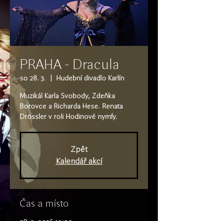
PRAHA - Dracula
so 28. 3.
  |  
Hudební divadlo Karlín
Muzikál Karla Svobody, Zdeňka
Borovce a Richarda Hese. Renata
Zpět
Kalendář akcí
Čas a místo