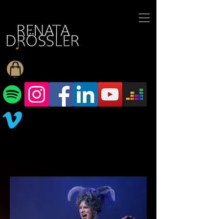
1545255709377793