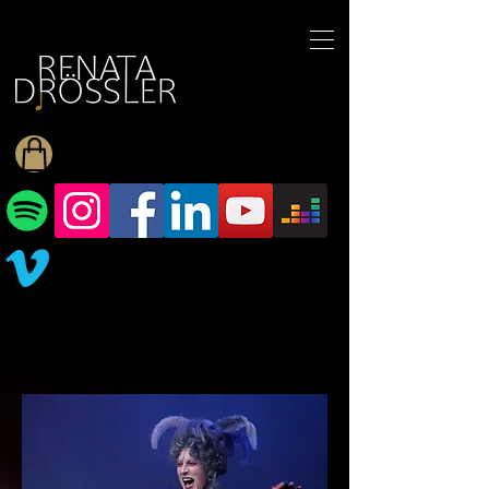
1545255709377793