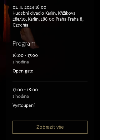
01. 4. 2024 16:00
Hudební divadlo Karlín, Křižíkova
283/10, Karlín, 186 00 Praha-Praha 8,
Czechia
Program
16:00 - 17:00
1 hodina
Open gate
17:00 - 18:00
1 hodina
Vystoupení
Zobrazit vše