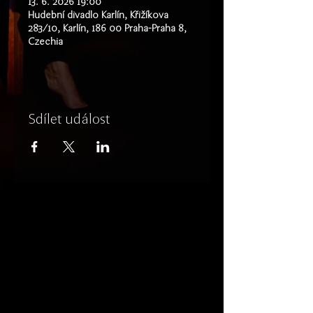
13. 6. 2026 19:00
Hudební divadlo Karlín, Křižíkova
283/10, Karlín, 186 00 Praha-Praha 8,
Czechia
Sdílet událost