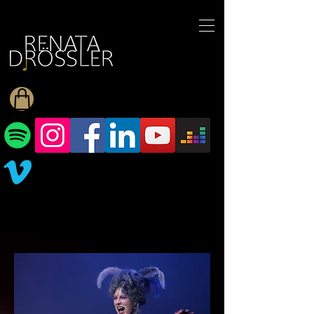
1545255709377793