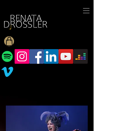
1545255709377793