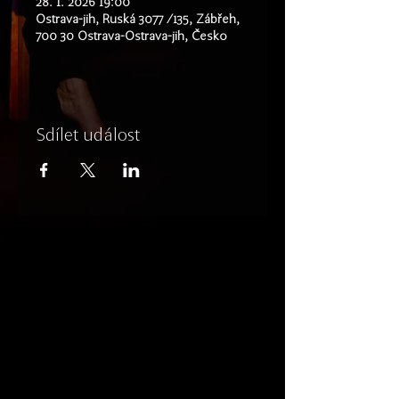
28. 1. 2026 19:00
Ostrava-jih, Ruská 3077 /135, Zábřeh,
700 30 Ostrava-Ostrava-jih, Česko
Sdílet událost