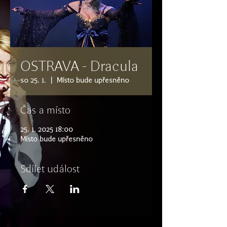
OSTRAVA - Dracula
so 25. 1.
  |  
Místo bude upřesněno
Čas a místo
25. 1. 2025 18:00
Místo bude upřesněno
Sdílet událost