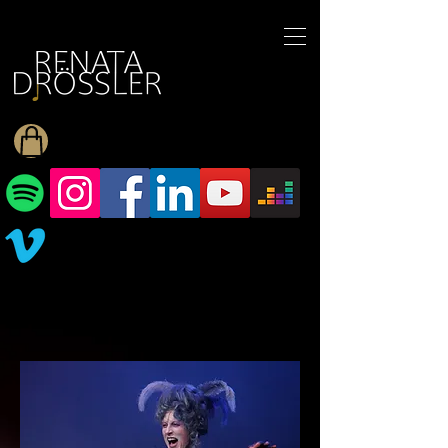
1545255709377793