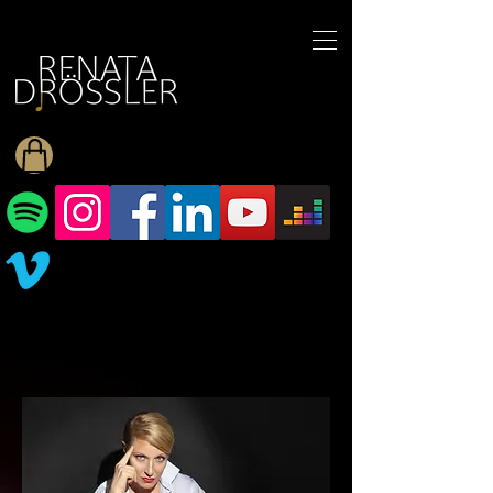
1545255709377793