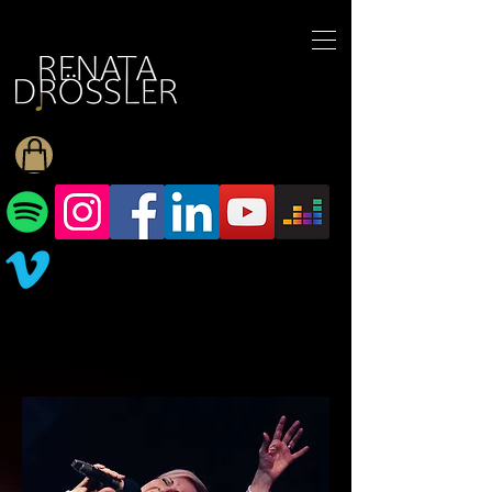
1545255709377793