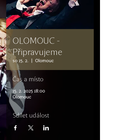
OLOMOUC -
Připravujeme
so 15. 2.
  |  
Olomouc
Čas a místo
15. 2. 2025 18:00
Olomouc
Sdílet událost