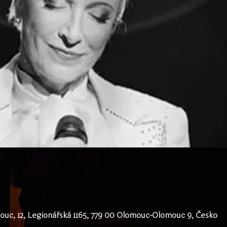
uc, 12, Legionářská 1165, 779 00 Olomouc-Olomouc 9, Česko