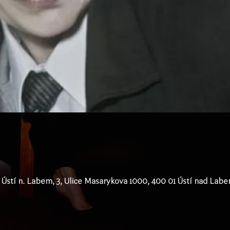
Ústí n. Labem, 3, Ulice Masarykova 1000, 400 01 Ústí nad Lab