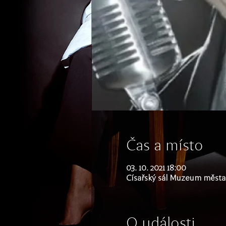
Čas a místo
03. 10. 2021 18:00
Císařský sál Muzeum města 
O události