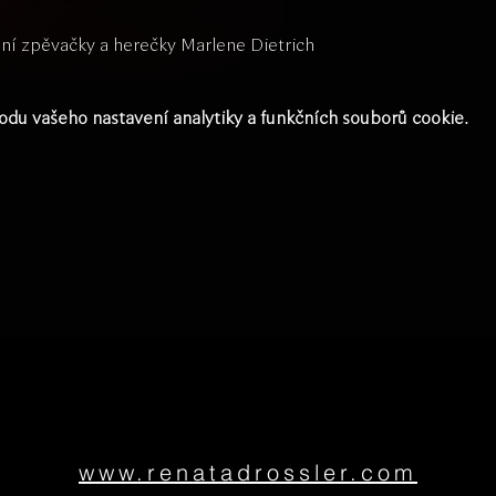
ení zpěvačky a herečky Marlene Dietrich
du vašeho nastavení analytiky a funkčních souborů cookie.
www.renatadrossler.com