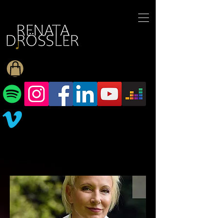
1545255709377793