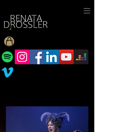
1545255709377793