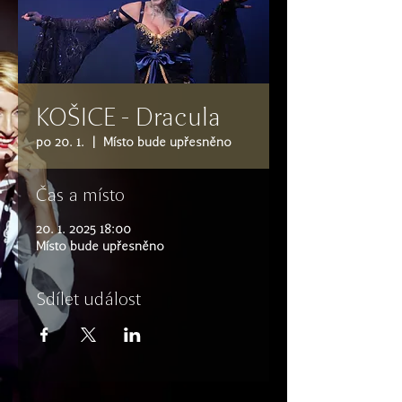
KOŠICE - Dracula
po 20. 1.
  |  
Místo bude upřesněno
Čas a místo
20. 1. 2025 18:00
Místo bude upřesněno
Sdílet událost