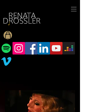
1545255709377793