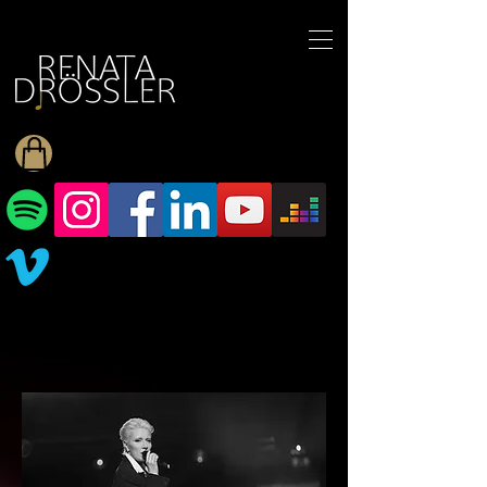
1545255709377793