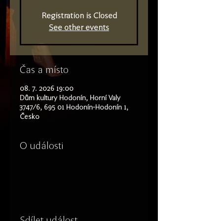
Registration is Closed
See other events
Čas a místo
08. 7. 2026 19:00
Dům kultury Hodonín, Horní Valy
3747/6, 695 01 Hodonín-Hodonín 1,
Česko
O události
Sdílet událost