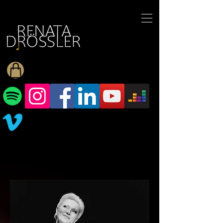
1545255709377793