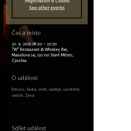
Registration is Closed
See other events
Čas a místo
22. 9. 2021 18:20 – 22:20
"W" Restaurant & Whiskey Bar,
Maiselova 14, 110 00 Staré Město,
Czechia
O události
Emoce, láska, smrt, naděje, uvolnění, 
smích. Život
Sdílet událost