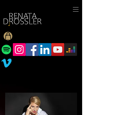
1545255709377793