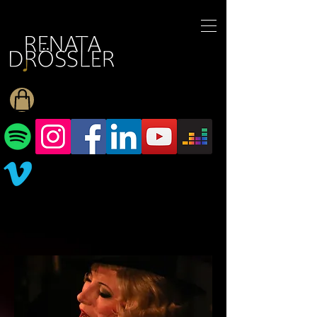
1545255709377793