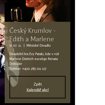
Český Krumlov -
Edith a Marlene
st 07. 11.
  |  
Městské Divadlo
Divadelní hra Evy Pataki, kde v roli
Marlene Dietrich exceluje Renata
Drössler
Telefon: +420 283 011 127
Zpět
Kalendář akcí