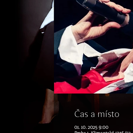
Čas a místo
01. 10. 2025 9:00