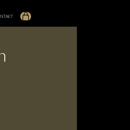
NTAKT
n