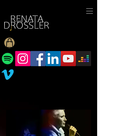
1545255709377793