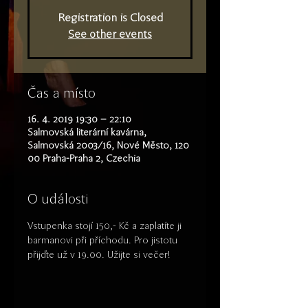
Registration is Closed
See other events
Čas a místo
16. 4. 2019 19:30 – 22:10
Salmovská literární kavárna,
Salmovská 2003/16, Nové Město, 120
00 Praha-Praha 2, Czechia
O události
Vstupenka stojí 150,- Kč a zaplatíte ji 
barmanovi při příchodu. Pro jistotu 
přijďte už v 19.00. Užijte si večer!