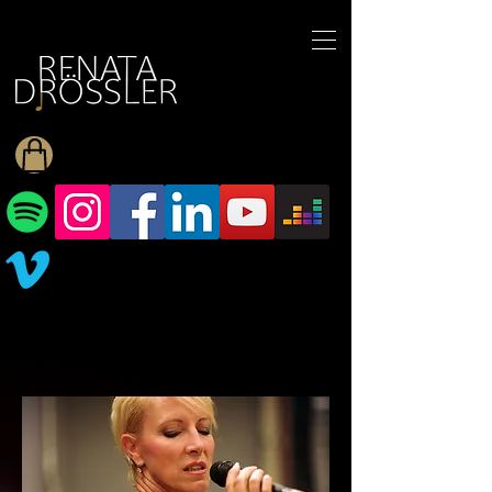
1545255709377793