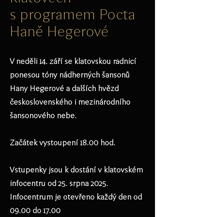
s programem Pocta
Haně Hegerové
V neděli 14. září se klatovskou radnicí
ponesou tóny nádherných šansonů
Hany Hegerové a dalších hvězd
československého i mezinárodního
šansonového nebe.
Začátek vystoupení 18.00 hod.
Vstupenky jsou k dostání v klatovském
infocentru od 25. srpna 2025.
Infocentrum je otevřeno každý den od
09.00 do 17.00