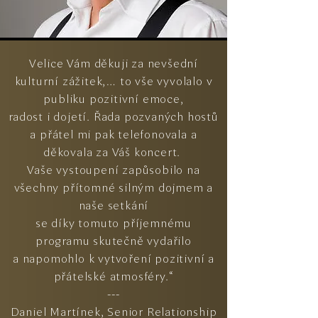
Velice Vám děkuji za nevšední
kulturní zážitek,… to vše vyvolalo v
publiku pozitivní emoce,
radost i dojetí. Řada pozvaných hostů
a přátel mi pak telefonovala a
děkovala za Váš koncert.
Vaše vystoupení zapůsobilo na
všechny přítomné silným dojmem a
naše setkání
se díky tomuto příjemnému
programu skutečně vydařilo
a napomohlo k vytvoření pozitivní a
přátelské atmosféry.“
---
Daniel Martínek, Senior Relationship