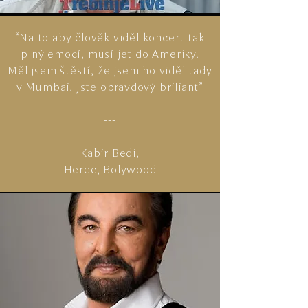
“Na to aby člověk viděl koncert tak
plný emocí, musí jet do Ameriky.
Měl jsem štěstí, že jsem ho viděl tady
v Mumbai. Jste opravdový briliant"
---
Kabir Bedi,
Herec, Bolywood