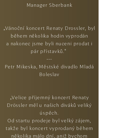
Manager Sberbank
„Vánoční koncert Renaty Drossler, byl
během několika hodin vyprodán
a nakonec jsme byli nuceni prodat i
pár přístavků.“
---
Petr Mikeska, Městské divadlo Mladá
Boleslav
„Velice příjemný koncert Renaty
Drössler měl u našich diváků veliký
úspěch.
Od startu prodeje byl velký zájem,
takže byl koncert vyprodaný během
několika málo dní, aniž bychom