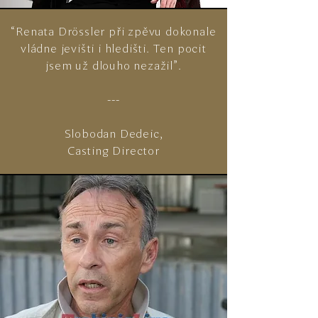
“Renata Drössler při zpěvu dokonale
vládne jevišti i hledišti. Ten pocit
jsem už dlouho nezažil”.
---
Slobodan Dedeic,
Casting Director