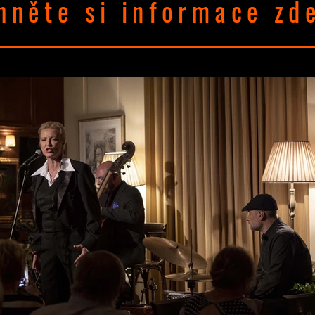
hněte si informace zd