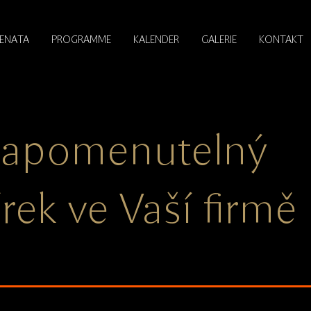
RENATA
PROGRAMME
KALENDER
GALERIE
KONTAKT
apomenutelný
rek ve Vaší firmě