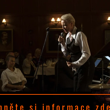
hněte si informace zd