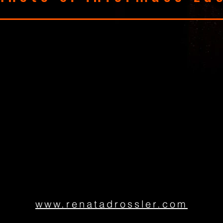
www.renatadrossler.com