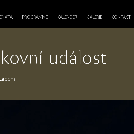
RENATA
PROGRAMME
KALENDER
GALERIE
KONTAKT
kovní událost
 Labem