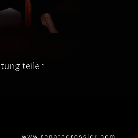
tung teilen
www.renatadrossler.com