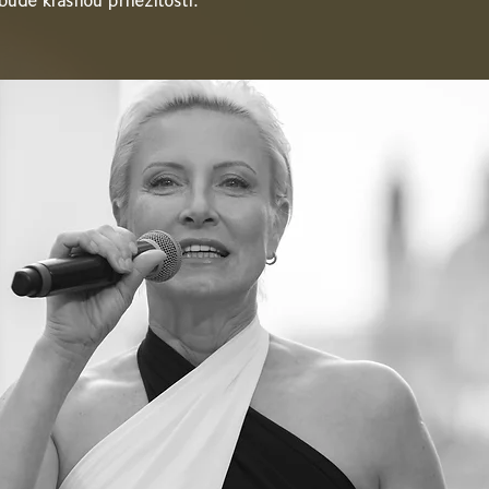
ude krásnou příležitostí.